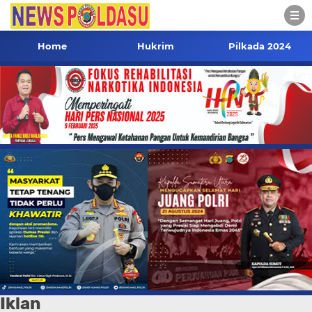
Home
Hukrim
Pilkada 2024
Iklan