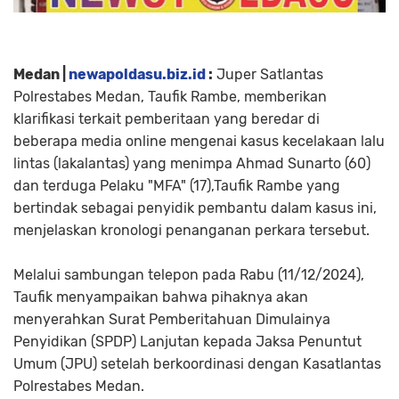
Medan |
newapoldasu.biz.id
:
Juper Satlantas
Polrestabes Medan, Taufik Rambe, memberikan
klarifikasi terkait pemberitaan yang beredar di
beberapa media online mengenai kasus kecelakaan lalu
lintas (lakalantas) yang menimpa Ahmad Sunarto (60)
dan terduga Pelaku "MFA" (17),Taufik Rambe yang
bertindak sebagai penyidik pembantu dalam kasus ini,
menjelaskan kronologi penanganan perkara tersebut.
Melalui sambungan telepon pada Rabu (11/12/2024),
Taufik menyampaikan bahwa pihaknya akan
menyerahkan Surat Pemberitahuan Dimulainya
Penyidikan (SPDP) Lanjutan kepada Jaksa Penuntut
Umum (JPU) setelah berkoordinasi dengan Kasatlantas
Polrestabes Medan.